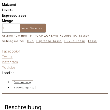
Matzumi
Luxus-
Espressotasse
Menge
In den Warenkorb
Artikelnummer:
N35CAMZGFEV3Y
Kategorie:
Tassen
Schlagwörter:
Cup
,
Espresso Tasse
,
Luxus Tasse
,
Tasse
Facebook-f
Twitter
Instagram
Youtube
Loading...
Beschreibung
Bewertungen (1)
Beschreibung