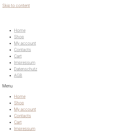
Skip to content
Home
Shop
My account
Contacts
Cart
Impressum
Datenschutz
AGB
Menu
Home
Shop
My account
Contacts
Cart
Impressum