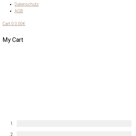
Datenschutz
AGB
Cart
0
0.00€
My Cart