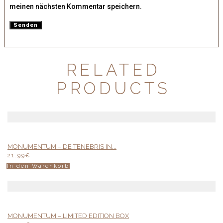
meinen nächsten Kommentar speichern.
RELATED
PRODUCTS
MONUMENTUM – DE TENEBRIS IN...
21.99
€
In den Warenkorb
MONUMENTUM – LIMITED EDITION BOX