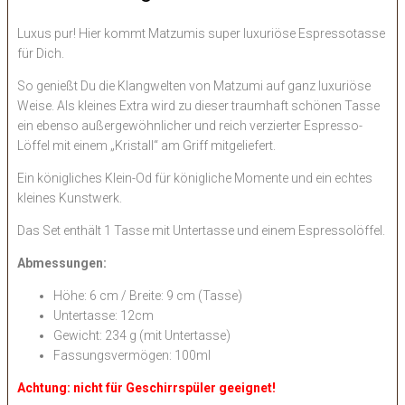
Luxus pur! Hier kommt Matzumis super luxuriöse Espressotasse
für Dich.
So genießt Du die Klangwelten von Matzumi auf ganz luxuriöse
Weise. Als kleines Extra wird zu dieser traumhaft schönen Tasse
ein ebenso außergewöhnlicher und reich verzierter Espresso-
Löffel mit einem „Kristall“ am Griff mitgeliefert.
Ein königliches Klein-Od für königliche Momente und ein echtes
kleines Kunstwerk.
Das Set enthält 1 Tasse mit Untertasse und einem Espressolöffel.
Abmessungen:
Höhe: 6 cm / Breite: 9 cm (Tasse)
Untertasse: 12cm
Gewicht: 234 g (mit Untertasse)
Fassungsvermögen: 100ml
Achtung: nicht für Geschirrspüler geeignet!